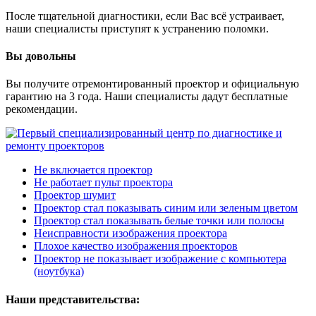
После тщательной диагностики, если Вас всё устраивает,
наши специалисты приступят к устранению поломки.
Вы довольны
Вы получите отремонтированный проектор и официальную
гарантию на 3 года. Наши специалисты дадут бесплатные
рекомендации.
Не включается проектор
Не работает пульт проектора
Проектор шумит
Проектор стал показывать синим или зеленым цветом
Проектор стал показывать белые точки или полосы
Неисправности изображения проектора
Плохое качество изображения проекторов
Проектор не показывает изображение с компьютера
(ноутбука)
Наши представительства: