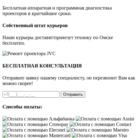
Бесплатная аппаратная и программная диагностика
проекторов в кратчайшие сроки.
Собственный штат курьеров
Наши курьеры доставят/привезут технику по Омске
бесплатно.
БЕСПЛАТНАЯ КОНСУЛЬТАЦИЯ
Отправьте заявку нашему специалисту, он перезвонит Вам как
можно скорее!
Отправить
Способы оплаты: