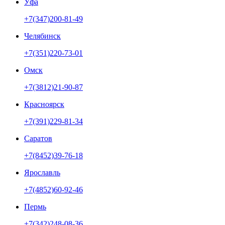
Уфа
+7(347)200-81-49
Челябинск
+7(351)220-73-01
Омск
+7(3812)21-90-87
Красноярск
+7(391)229-81-34
Саратов
+7(8452)39-76-18
Ярославль
+7(4852)60-92-46
Пермь
+7(342)248-08-36