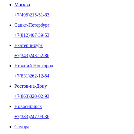
Москва
+7(495)215-51-83
Санкт-Петербург
+7(812)407-39-53
Екатеринбург
+7(343)243-52-86
Нижний Новгород
+7(831)262-12-54
Ростов-на-Дону
+7(863)320-02-93
Новосибирск
+7(383)247-99-36
Самара