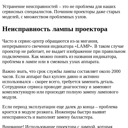
Устранение неисправностей – это не проблема для наших
сервисных специалистов. Починим проекторы даже старых
моделей, с множеством проблемных узлов.
Неисправность лампы проектора
Часто в сервис-центр обращаются из-за мигания,
непрерывного свечения индикатора «LAMP». В таком случае
проектор не работает, не выдает изображение при правильном
подключении. Как можно понять из названия индикатора,
проблема в лампе или в смежных узлах аппарата.
Важно знать, что срок службы лампы составляет около 2000
часов. Если аппарат был куплен давно и активно
использовался – скорее всего, требуется заменить деталь.
Сотрудники сервиса проводят диагностику и заменяют
комплектующую или произодят полную замену лампового
модуля.
Если период эксплуатации еще далек до конца – проблема
кроется в модуле розжига. Инженеры быстро выявят
неисправность и выполнят замену балластера.
Внимание! Использование проектора с лампой, которая