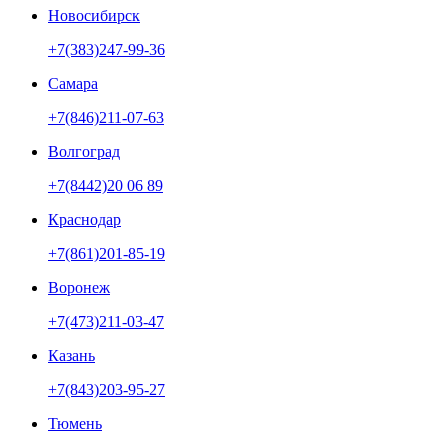
Новосибирск
+7(383)247-99-36
Самара
+7(846)211-07-63
Волгоград
+7(8442)20 06 89
Краснодар
+7(861)201-85-19
Воронеж
+7(473)211-03-47
Казань
+7(843)203-95-27
Тюмень