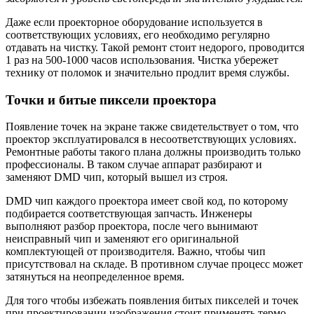
Даже если проекторное оборудование используется в
соответствующих условиях, его необходимо регулярно
отдавать на чистку. Такой ремонт стоит недорого, проводится
1 раз на 500-1000 часов использования. Чистка убережет
технику от поломок и значительно продлит время службы.
Точки и битые пиксели проектора
Появление точек на экране также свидетельствует о том, что
проектор эксплуатировался в несоответствующих условиях.
Ремонтные работы такого плана должны производить только
профессионалы. В таком случае аппарат разбирают и
заменяют DMD чип, который вышел из строя.
DMD чип каждого проектора имеет свой код, по которому
подбирается соответствующая запчасть. Инженеры
выполняют разбор проектора, после чего вынимают
неисправный чип и заменяют его оригинальной
комплектующей от производителя. Важно, чтобы чип
присутствовал на складе. В противном случае процесс может
затянуться на неопределенное время.
Для того чтобы избежать появления битых пикселей и точек
при проектировании изображения стоит применять термо-