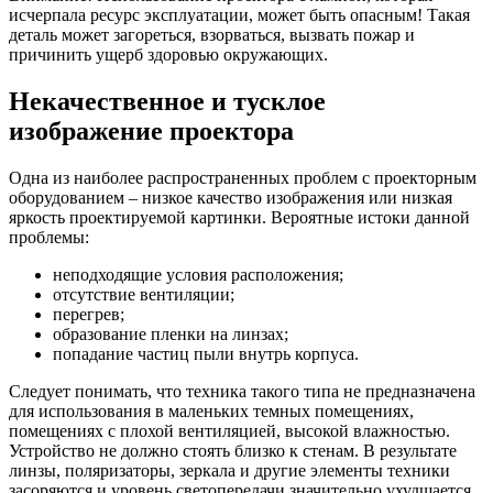
исчерпала ресурс эксплуатации, может быть опасным! Такая
деталь может загореться, взорваться, вызвать пожар и
причинить ущерб здоровью окружающих.
Некачественное и тусклое
изображение проектора
Одна из наиболее распространенных проблем с проекторным
оборудованием – низкое качество изображения или низкая
яркость проектируемой картинки. Вероятные истоки данной
проблемы:
неподходящие условия расположения;
отсутствие вентиляции;
перегрев;
образование пленки на линзах;
попадание частиц пыли внутрь корпуса.
Следует понимать, что техника такого типа не предназначена
для использования в маленьких темных помещениях,
помещениях с плохой вентиляцией, высокой влажностью.
Устройство не должно стоять близко к стенам. В результате
линзы, поляризаторы, зеркала и другие элементы техники
засоряются и уровень светопередачи значительно ухудшается.