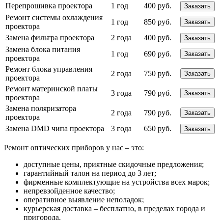
Перепрошивка проектора
1 год
400 руб.
Заказать
Ремонт системы охлаждения
1 год
850 руб.
Заказать
проектора
Замена фильтра проектора
2 года
400 руб.
Заказать
Замена блока питания
1 год
690 руб.
Заказать
проектора
Ремонт блока управления
2 года
750 руб.
Заказать
проектора
Ремонт материнской платы
3 года
790 руб.
Заказать
проектора
Замена поляризатора
2 года
790 руб.
Заказать
проектора
Замена DMD чипа проектора
3 года
650 руб.
Заказать
Ремонт оптических приборов у нас – это:
доступные цены, приятные скидочные предложения;
гарантийный талон на период до 3 лет;
фирменные комплектующие на устройства всех марок;
непревзойденное качество;
оперативное выявление неполадок;
курьерская доставка – бесплатно, в пределах города и
пригорода.