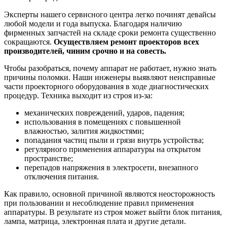
Эксперты нашего сервисного центра легко починят девайсы
любой модели и года выпуска. Благодаря наличию
фирменных запчастей на складе сроки ремонта существенно
сокращаются.
Осуществляем ремонт проекторов всех
производителей, чиним срочно и на совесть.
Чтобы разобраться, почему аппарат не работает, нужно знать
причины поломки. Наши инженеры выявляют неисправные
части проекторного оборудования в ходе диагностических
процедур. Техника выходит из строя из-за:
механических повреждений, ударов, падения;
использования в помещениях с повышенной
влажностью, залития жидкостями;
попадания частиц пыли и грязи внутрь устройства;
регулярного применения аппаратуры на открытом
пространстве;
перепадов напряжения в электросети, внезапного
отключения питания.
Как правило, основной причиной являются неосторожность
при пользовании и несоблюдение правил применения
аппаратуры. В результате из строя может выйти блок питания,
лампа, матрица, электронная плата и другие детали.