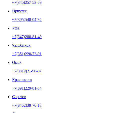
+7(345)257-53-69
Иркутск
+7(3952)48-04-32
Уфа
+7(347)200-81-49
Челябинск
+7(351)220-73-01
Омск
+7(3812)21-90-87
Красноярск
+7(391)229-81-34
Саратов
+7(8452)39-76-18